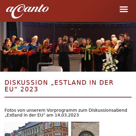
DISKUSSION „ESTLAND IN DER
EU“ 2023
Fotos von unserem Vorprogramm zum Diskussionsabend
„Estland in der EU“ am 14.03.2023