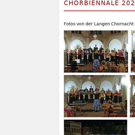
CHORBIENNALE 202
Fotos von der Langen Chornacht 